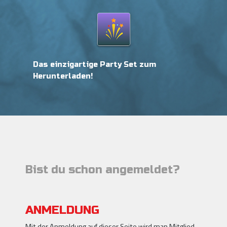
Das einzigartige Party Set zum
Herunterladen!
Bist du schon angemeldet?
ANMELDUNG
Mit der Anmeldung auf dieser Seite wird man Mitglied