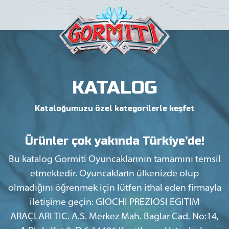
KATALOG
Kataloğumuzu özel kategorilerle keşfet
Ürünler çok yakında Türkiye’de!
Bu katalog Gormiti Oyuncaklarının tamamını temsil
etmektedir. Oyuncakların ülkenizde olup
olmadığını öğrenmek için lütfen ithal eden firmayla
iletişime geçin: GIOCHI PREZIOSI EGITIM
ARAÇLARI TIC. A.S. Merkez Mah. Baglar Cad. No:14,