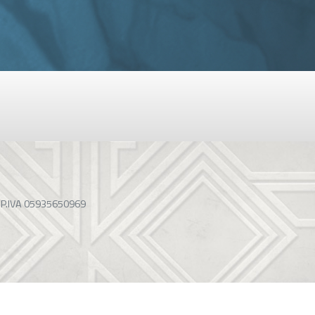
 P.IVA 05935650969