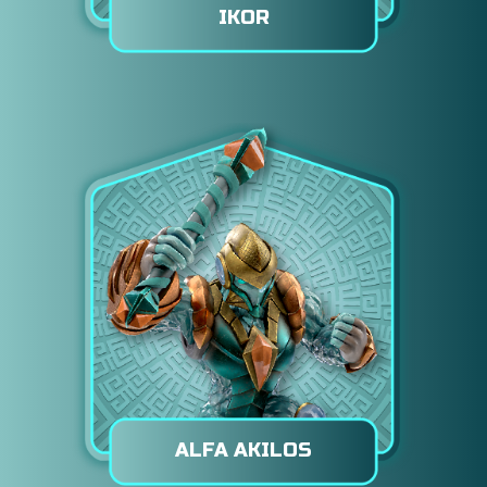
IKOR
ALFA AKILOS