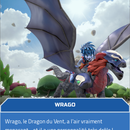
WRAGO
Wrago, le Dragon du Vent, a l'air vraiment
menaçant... et il a une personnalité très drôle !