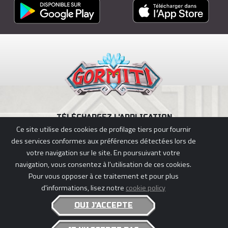
TÉLÉCHARGEZ L'APPLICATION
Ce site utilise des cookies de profilage tiers pour fournir
des services conformes aux préférences détectées lors de
votre navigation sur le site. En poursuivant votre
navigation, vous consentez à l'utilisation de ces cookies.
POLITIQUE DE CONFIDENTIALITÉ
|
POLITIQUE DE COOKIES
Pour vous opposer à ce traitement et pour plus
GORMITI © 2026 GIOCHI PREZIOSI S.P.A., PLANETA JUNIOR & KOTOC.
d'informations, lisez notre
cookie policy
ALL RIGHTS RESERVED - P.IVA 05935650969
OUI J'ACCEPTE