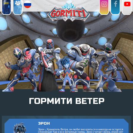
ГОРМИТИ ВЕТЕР
ЭРОН
Эрон - Хранитель Ветра, он любит веселиться и никогда не остается
спокойным! Как и все ветряные гормы, Эрон считает жизнь игрой: нет