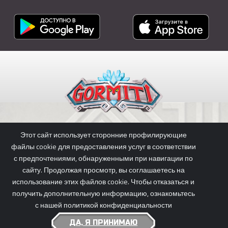
Этот сайт использует сторонние профилирующие
СКАЧАТЬ ПРИЛОЖЕНИЕ
файлы cookie для предоставления услуг в соответствии
с предпочтениями, обнаруженными при навигации по
сайту. Продолжая просмотр, вы соглашаетесь на
использование этих файлов cookie. Чтобы отказаться и
PRIVACY POLICY
|
COOKIE POLICY
получить дополнительную информацию, ознакомьтесь
GORMITI © 2026 GIOCHI PREZIOSI S.P.A., PLANETA JUNIOR & KOTOC.
с нашей политикой конфиденциальности
ALL RIGHTS RESERVED - P.IVA 05935650969
ДА, Я ПРИНИМАЮ