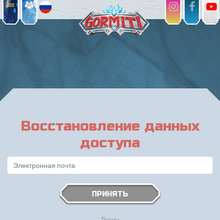
Восстановление данных
доступа
ПРИНЯТЬ
Логин