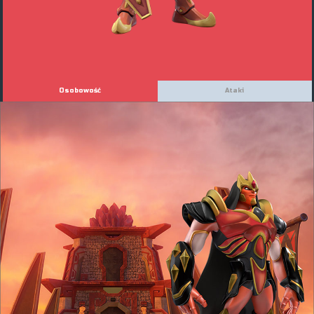
Osobowość
Ataki