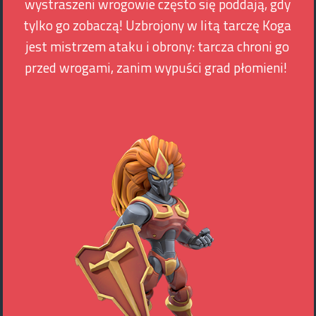
wystraszeni wrogowie często się poddają, gdy
tylko go zobaczą! Uzbrojony w litą tarczę Koga
jest mistrzem ataku i obrony: tarcza chroni go
przed wrogami, zanim wypuści grad płomieni!