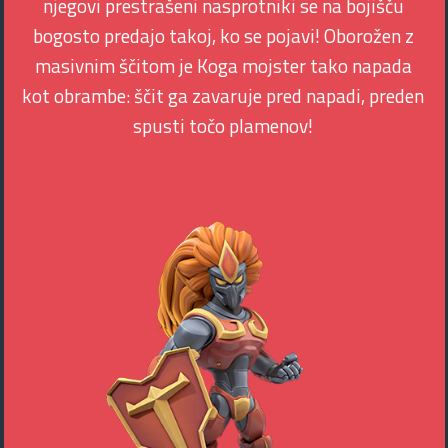
njegovi prestrašeni nasprotniki se na bojišču
bogosto predajo takoj, ko se pojavi! Oborožen z
masivnim ščitom je Koga mojster tako napada
kot obrambe: ščit ga zavaruje pred napadi, preden
spusti točo plamenov!