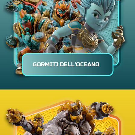
GORMITI DELL'OCEANO