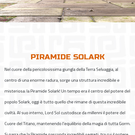
PIRAMIDE SOLARK
Nel cuore della pericolosissima giungla della Terra Selvaggia, al
centro di una enorme radura, sorge una struttura incredibile e
misteriosa: la Piramide Solark! Un tempo era il centro del potere del
popolo Solark, oggi è tutto quello che rimane di questa incredibile
civiltà. Al suo interno, Lord Sol custodisce da millenni il potere del
Cuore del Titano, mantenendo l’equilibrio della magia di tutta Gorm.
Si narra che la Piramide nasconda incredibili segreti, tra cui il potere