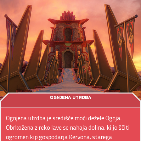
OGNJENA UTRDBA
Ognjena utrdba je središče moči dežele Ognja.
Obrkožena z reko lave se nahaja dolina, ki jo ščiti
ogromen kip gospodarja Keryona, starega