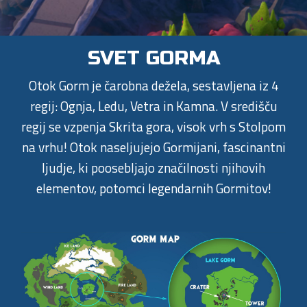
SVET GORMA
Otok Gorm je čarobna dežela, sestavljena iz 4
regij: Ognja, Ledu, Vetra in Kamna. V središču
regij se vzpenja Skrita gora, visok vrh s Stolpom
na vrhu! Otok naseljujejo Gormijani, fascinantni
ljudje, ki poosebljajo značilnosti njihovih
elementov, potomci legendarnih Gormitov!