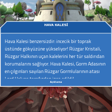
HAVA KALESI
Hava Kalesi benzersizdir: incecik bir toprak
üstünde gökyüzüne yükseliyor! Rüzgar Kristali,
Rüzgar Halkının uçan kalelerini her tür saldırıdan
korumalarını sağlıyor. Hava Kalesi, Gorm Adasının
en çılgınları sayılan Rüzgar Gormlularının atası
Lord Helyos tarafından inşa edildi!
Açıklama