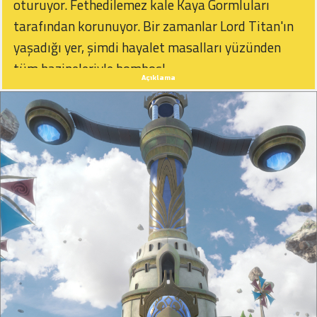
oturuyor. Fethedilemez kale Kaya Gormluları
tarafından korunuyor. Bir zamanlar Lord Titan'ın
yaşadığı yer, şimdi hayalet masalları yüzünden
tüm hazineleriyle bomboş!
Açıklama