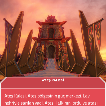
ATEŞ KALESI
Ateş Kalesi, Ateş bölgesinin güç merkezi. Lav
nehriyle sarılan vadi, Ateş Halkının lordu ve atası