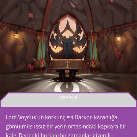
DARKOR
Lord Voydus'un korkunç evi Darkor, karanlığa
gömülmüş ıssız bir yerin ortasındaki kapkara bir
kale. Derler ki bu kale bir zamanlar gizemli