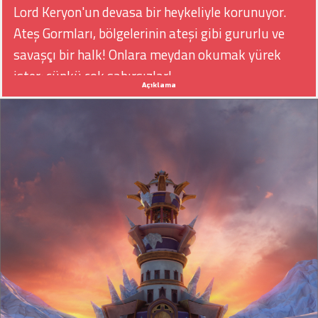
Lord Keryon'un devasa bir heykeliyle korunuyor.
Ateş Gormları, bölgelerinin ateşi gibi gururlu ve
savaşçı bir halk! Onlara meydan okumak yürek
ister: çünkü çok sabırsızlar!
Açıklama