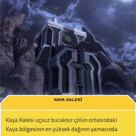
KAYA KALESI
Kaya Kalesi uçsuz bucaksız çölün ortasındaki
Kaya bölgesinin en yüksek dağının yamacında