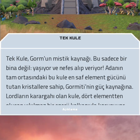
TEK KULE
Tek Kule, Gorm'un mistik kaynağı. Bu sadece bir
bina değil: yaşıyor ve nefes alıp veriyor! Adanın
tam ortasındaki bu kule en saf element gücünü
tutan kristallere sahip, Gormiti'nin güç kaynağına.
Lordların karargahı olan kule, dört elementten
oluşan yıkılmaz bir enerji kalkanıyla korunuyor.
Açıklama