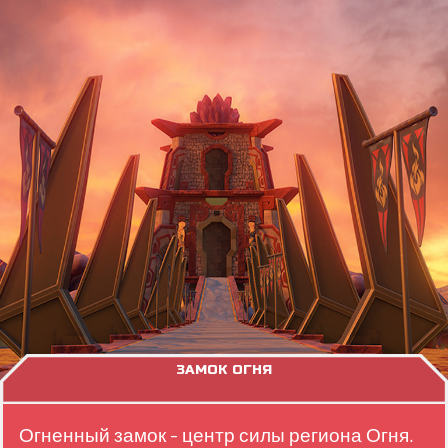
ЗАМОК ОГНЯ
Огненный замок - центр силы региона Огня.