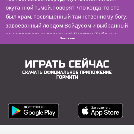
окутанной тьмой. Говорят, что когда-то это
был храм, посвященный таинственному богу,
завоеванный лордом Войдусом и выбранный
как оплот злых дарканов! Внутри Таблица
Описание
Теней рассказывает о неясном пророчестве
о завоевании ... конец Горма близок?
ИГРАТЬ СЕЙЧАС
СКАЧАТЬ ОФИЦИАЛЬНОЕ ПРИЛОЖЕНИЕ
ГОРМИТИ