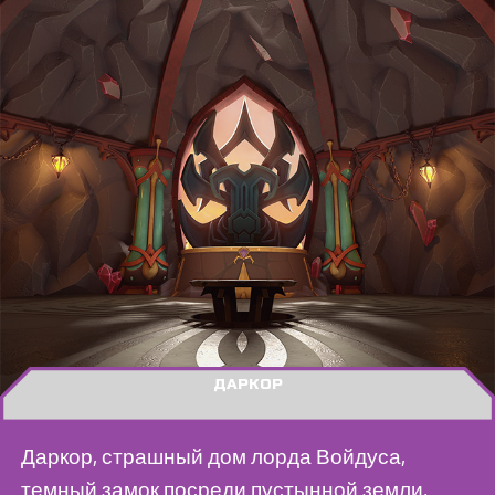
ДАРКОР
Даркор, страшный дом лорда Войдуса,
темный замок посреди пустынной земли,