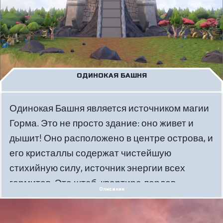
ОДИНОКАЯ БАШНЯ
Одинокая Башня является источником магии
Горма. Это не просто здание: оно живет и
дышит! Оно расположено в центре острова, и
его кристаллы содержат чистейшую
стихийную силу, источник энергии всех
гормитов. Это штаб-квартира лордов,
Описание
защищенная неразрушимым энергетическим
щитом, состоящим из четырех элементов.